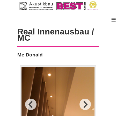
≡
Real Innenausbau /
MC
Mc Donald