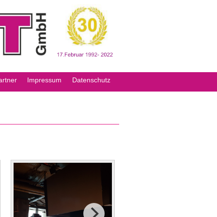
artner
Impressum
Datenschutz