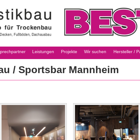
prechpartner
Leistungen
Projekte
Wir suchen
Hersteller / P
au / Sportsbar Mannheim